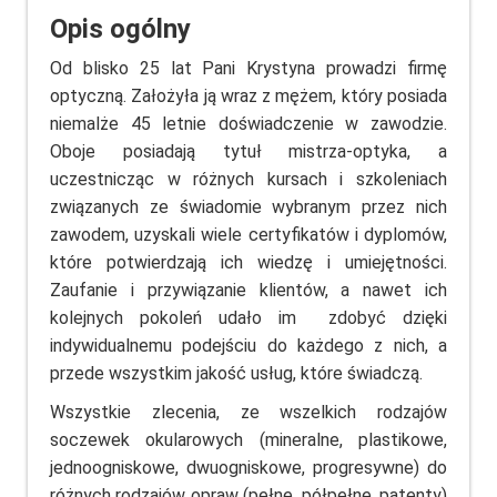
Opis ogólny
Od blisko 25 lat Pani Krystyna prowadzi firmę
optyczną. Założyła ją wraz z mężem, który posiada
niemalże 45 letnie doświadczenie w zawodzie.
Oboje posiadają tytuł mistrza-optyka, a
uczestnicząc w różnych kursach i szkoleniach
związanych ze świadomie wybranym przez nich
zawodem, uzyskali wiele certyfikatów i dyplomów,
które potwierdzają ich wiedzę i umiejętności.
Zaufanie i przywiązanie klientów, a nawet ich
kolejnych pokoleń udało im zdobyć dzięki
indywidualnemu podejściu do każdego z nich, a
przede wszystkim jakość usług, które świadczą.
Wszystkie zlecenia, ze wszelkich rodzajów
soczewek okularowych (mineralne, plastikowe,
jednoogniskowe, dwuogniskowe, progresywne) do
różnych rodzajów opraw (pełne, półpełne, patenty)