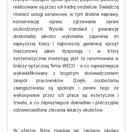
realizowane są przez ich kadrę osobiście. Świadczą
również usługi serwisowe, w tym drobne naprawy,
konserwację opraw, zgrzewanie opraw
uszkodzonych. Wysoki standard i gwarancję
doskonałej jakości wykonania zapewnia im
najwyższej klasy i najnowszej generacji sprzęt
maszynowy jakim dysponują i w który
systematycznie inwestują, jest to renomowana w
branży optycznej firma WECO - a co najważniejsze
wykwalifikowany z bogatym doświadczeniem
zespół pracowników. Dzięki osobistemu
zaangażowaniu są spokojni i pewni tego że
wykonywane przez ich prace są estetyczne i
trwałe, a co najważniejsze dokładnie i precyzyjnie
odzwierciedlone zlecenia lekarzy okulistów.
W ofercie firmy znajdują się zarówno okulary