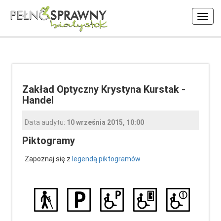
Włąc
nawig
Zakład Optyczny Krystyna Kurstak -
Handel
Data audytu:
10 września 2015, 10:00
Piktogramy
Zapoznaj się z
legendą piktogramów