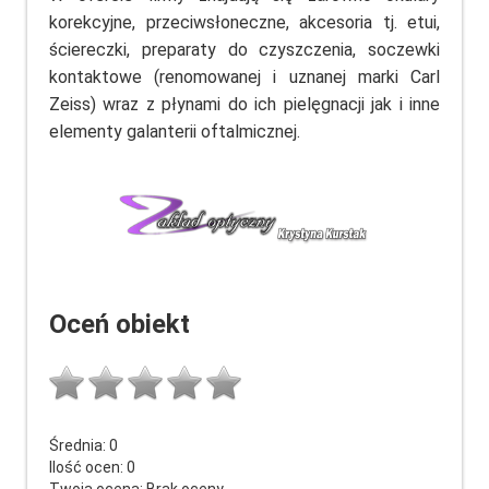
korekcyjne, przeciwsłoneczne, akcesoria tj. etui,
ściereczki, preparaty do czyszczenia, soczewki
kontaktowe (renomowanej i uznanej marki Carl
Zeiss) wraz z płynami do ich pielęgnacji jak i inne
elementy galanterii oftalmicznej.
Oceń obiekt
Średnia:
0
Ilość ocen:
0
Twoja ocena:
Brak oceny