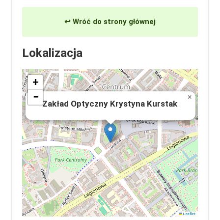
↩ Wróć do strony głównej
Lokalizacja
+
−
×
Zakład Optyczny Krystyna Kurstak
Leaflet