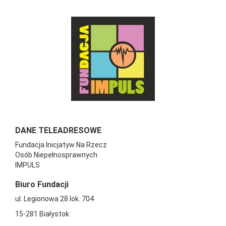
DANE TELEADRESOWE
Fundacja Inicjatyw Na Rzecz
Osób Niepełnosprawnych
IMPULS
Biuro Fundacji
ul. Legionowa 28 lok. 704
15-281 Białystok