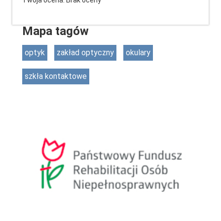
Mapa tagów
optyk
zakład optyczny
okulary
szkła kontaktowe