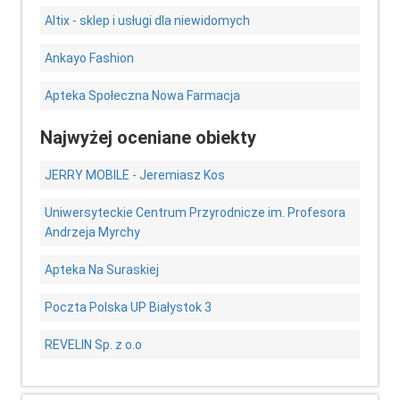
Altix - sklep i usługi dla niewidomych
Ankayo Fashion
Apteka Społeczna Nowa Farmacja
Najwyżej oceniane obiekty
JERRY MOBILE - Jeremiasz Kos
Uniwersyteckie Centrum Przyrodnicze im. Profesora
Andrzeja Myrchy
Apteka Na Suraskiej
Poczta Polska UP Białystok 3
REVELIN Sp. z o.o