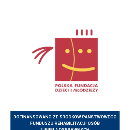
DOFINANSOWANO ZE ŚRODKÓW PAŃSTWOWEGO
FUNDUSZU REHABILITACJI OSÓB
NIEPEŁNOSPRAWNYCH