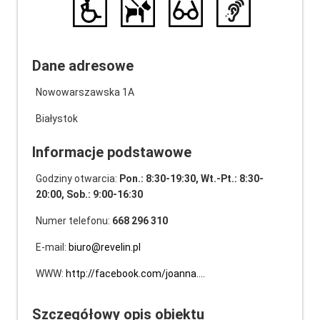
Dane adresowe
Nowowarszawska 1A
Białystok
Informacje podstawowe
Godziny otwarcia:
Pon.: 8:30-19:30, Wt.-Pt.: 8:30-
20:00, Sob.: 9:00-16:30
Numer telefonu:
668 296 310
E-mail:
biuro@revelin.pl
WWW:
http://facebook.com/joanna.…
Szczegółowy opis obiektu