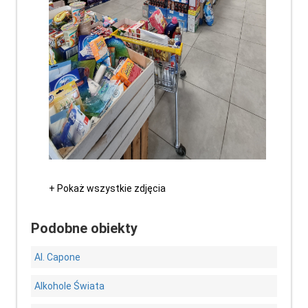
+ Pokaż wszystkie zdjęcia
Podobne obiekty
Al. Capone
Alkohole Świata