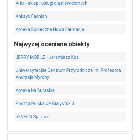
Altix - sklep i usługi dla niewidomych
Ankayo Fashion
Apteka Społeczna Nowa Farmacja
Najwyżej oceniane obiekty
JERRY MOBILE - Jeremiasz Kos
Uniwersyteckie Centrum Przyrodnicze im. Profesora
Andrzeja Myrchy
Apteka Na Suraskiej
Poczta Polska UP Białystok 3
REVELIN Sp. z o.o