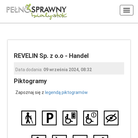
Włąc
nawig
REVELIN Sp. z o.o - Handel
Data dodania:
09 września 2024, 08:32
Piktogramy
Zapoznaj się z
legendą piktogramów