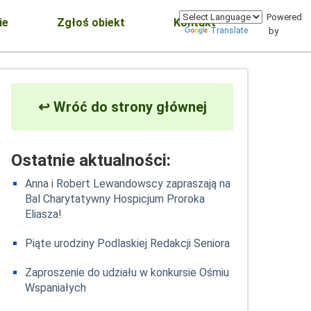
Powered
ie
Zgłoś obiekt
Kontakt
Translate
by
↩ Wróć do strony głównej
Ostatnie aktualności:
Anna i Robert Lewandowscy zapraszają na
Bal Charytatywny Hospicjum Proroka
Eliasza!
Piąte urodziny Podlaskiej Redakcji Seniora
Zaproszenie do udziału w konkursie Ośmiu
Wspaniałych