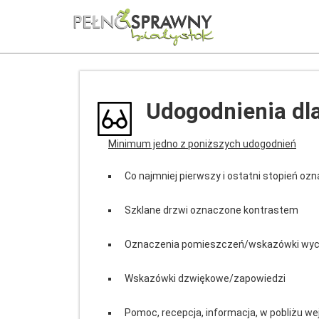
Udogodnienia dl
Minimum jedno z poniższych udogodnień
Co najmniej pierwszy i ostatni stopień o
Szklane drzwi oznaczone kontrastem
Oznaczenia pomieszczeń/wskazówki wyc
Wskazówki dzwiękowe/zapowiedzi
Pomoc, recepcja, informacja, w pobliżu we