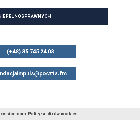
 NIEPEŁNOSPRAWNYCH
(+48) 85 745 24 08
undacjaimpuls@poczta.fm
passion.com
.
Polityka plików cookies