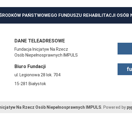
ŚRODKÓW PAŃSTWOWEGO FUNDUSZU REHABILITACJI OSÓB
DANE TELEADRESOWE
Fundacja Inicjatyw Na Rzecz
Osób Niepełnosprawnych IMPULS
Biuro Fundacji
f
ul. Legionowa 28 lok. 704
15-281 Białystok
Inicjatyw Na Rzecz Osób Niepełnosprawnych IMPULS
. Powered by
py