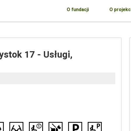
O fundacji
O projekc
ystok 17 - Usługi,