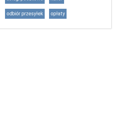
odbiór przesyłek
opłaty