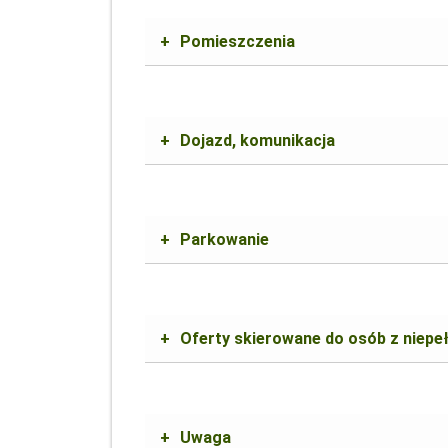
+
Pomieszczenia
+
Dojazd, komunikacja
+
Parkowanie
+
Oferty skierowane do osób z niep
+
Uwaga