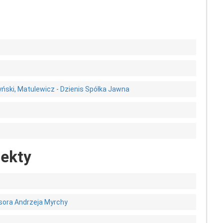
ński, Matulewicz - Dzienis Spółka Jawna
iekty
sora Andrzeja Myrchy