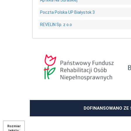
Poczta Polska UP Białystok 3
REVELIN Sp. z o.o
DOFINANSOWANO ZE 
Rozmiar
tekstu: