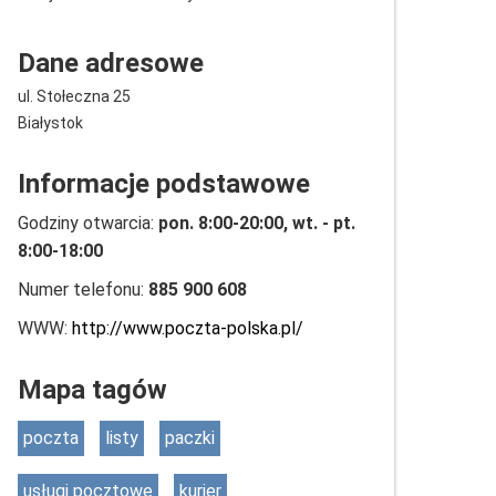
Dane adresowe
ul. Stołeczna 25
Białystok
Informacje podstawowe
Godziny otwarcia:
pon. 8:00-20:00, wt. - pt.
8:00-18:00
Numer telefonu:
885 900 608
WWW:
http://www.poczta-polska.pl/
Mapa tagów
poczta
listy
paczki
usługi pocztowe
kurier