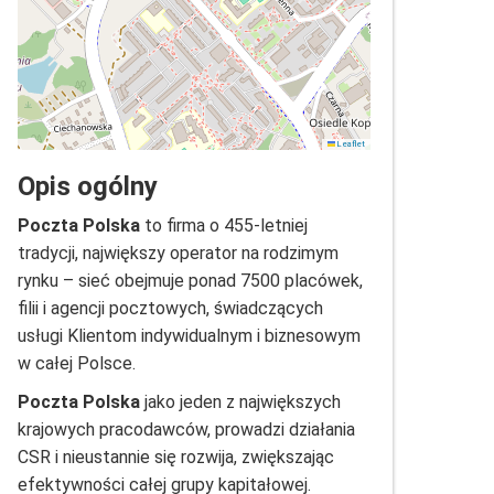
Leaflet
Opis ogólny
Poczta Polska
to firma o 455-letniej
tradycji, największy operator na rodzimym
rynku – sieć obejmuje ponad 7500 placówek,
filii i agencji pocztowych, świadczących
usługi Klientom indywidualnym i biznesowym
w całej Polsce.
Poczta Polska
jako jeden z największych
krajowych pracodawców, prowadzi działania
CSR i nieustannie się rozwija, zwiększając
efektywności całej grupy kapitałowej.