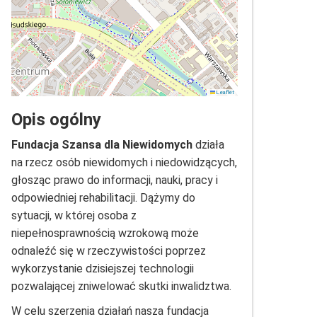
Leaflet
Opis ogólny
Fundacja Szansa dla Niewidomych
działa
na rzecz osób niewidomych i niedowidzących,
głosząc prawo do informacji, nauki, pracy i
odpowiedniej rehabilitacji. Dążymy do
sytuacji, w której osoba z
niepełnosprawnością wzrokową może
odnaleźć się w rzeczywistości poprzez
wykorzystanie dzisiejszej technologii
pozwalającej zniwelować skutki inwalidztwa.
W celu szerzenia działań nasza fundacja