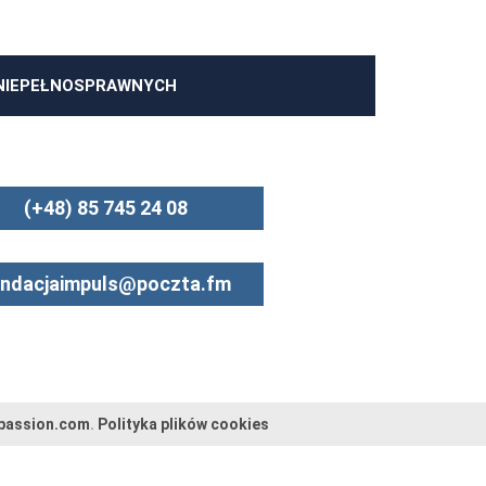
 NIEPEŁNOSPRAWNYCH
(+48) 85 745 24 08
undacjaimpuls@poczta.fm
passion.com
.
Polityka plików cookies