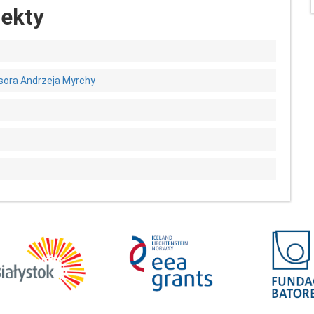
iekty
sora Andrzeja Myrchy