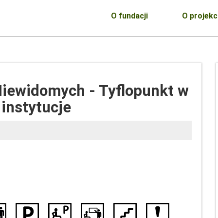
O fundacji
O projekc
Niewidomych - Tyflopunkt w
 instytucje