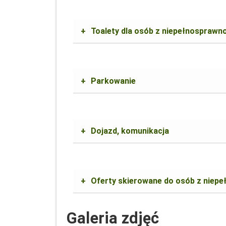
+
Toalety dla osób z niepełnosprawn
+
Parkowanie
+
Dojazd, komunikacja
+
Oferty skierowane do osób z niep
Galeria zdjęć