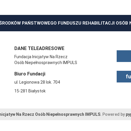
ŚRODKÓW PAŃSTWOWEGO FUNDUSZU REHABILITACJI OSÓB
DANE TELEADRESOWE
Fundacja Inicjatyw Na Rzecz
Osób Niepełnosprawnych IMPULS
Biuro Fundacji
f
ul. Legionowa 28 lok. 704
15-281 Białystok
Inicjatyw Na Rzecz Osób Niepełnosprawnych IMPULS
. Powered by
py