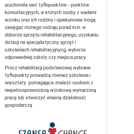
uruchomiła sieć tyflopunktów - punktów
konsultacyjnych, w których osoby z wadami
wzroku oraz ich rodziny i opiekunowie mogą
zasięgać różnego rodzaju porad m.in. w
doborze sprzętu rehabilitacyjnego, uzyskaniu
dotacji na specjalistyczny sprzęt i
szkoleniach rehabilitacyjnycg, wyborze
odpowiedniej szkoły czy miejsca pracy.
Prócz rehabilitacji podstawowej wybrane
tyflopunkty prowadzą również szkolenia i
warsztaty pomagające znaleźć osobom z
niepełnosprawnością wzrokową wymarzoną
pracę lub otworzyć własną działalność
gospodarczą.