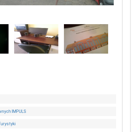
awnych IMPULS
Turystyki