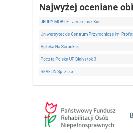
Najwyżej oceniane ob
JERRY MOBILE - Jeremiasz Kos
Uniwersyteckie Centrum Przyrodnicze im. Profe
Apteka Na Suraskiej
Poczta Polska UP Białystok 3
REVELIN Sp. z o.o