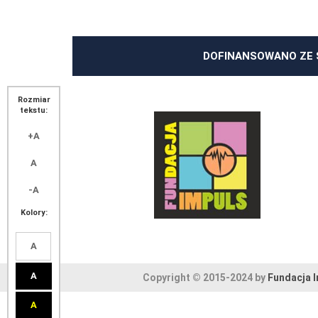
DOFINANSOWANO ZE 
Rozmiar
tekstu:
+A
A
-A
Kolory:
A
A
Copyright © 2015-2024 by
Fundacja 
A