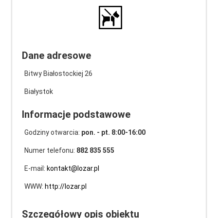
Dane adresowe
Bitwy Białostockiej 26
Białystok
Informacje podstawowe
Godziny otwarcia:
pon. - pt. 8:00-16:00
Numer telefonu:
882 835 555
E-mail:
kontakt@lozar.pl
WWW:
http://lozar.pl
Szczegółowy opis obiektu