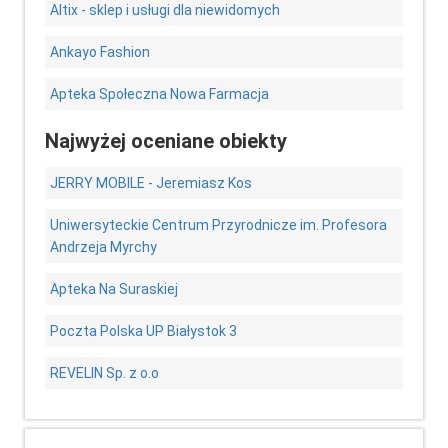
Altix - sklep i usługi dla niewidomych
Ankayo Fashion
Apteka Społeczna Nowa Farmacja
Najwyżej oceniane obiekty
JERRY MOBILE - Jeremiasz Kos
Uniwersyteckie Centrum Przyrodnicze im. Profesora
Andrzeja Myrchy
Apteka Na Suraskiej
Poczta Polska UP Białystok 3
REVELIN Sp. z o.o