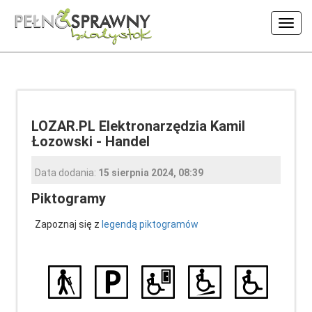
Włąc
nawig
LOZAR.PL Elektronarzędzia Kamil
Łozowski - Handel
Data dodania:
15 sierpnia 2024, 08:39
Piktogramy
Zapoznaj się z
legendą piktogramów