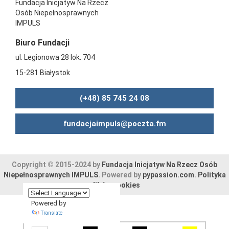
Fundacja Inicjatyw Na Rzecz
Osób Niepełnosprawnych
IMPULS
Biuro Fundacji
ul. Legionowa 28 lok. 704
15-281 Białystok
(+48) 85 745 24 08
fundacjaimpuls@poczta.fm
Copyright © 2015-2024 by
Fundacja Inicjatyw Na Rzecz Osób
Niepełnosprawnych IMPULS
. Powered by
pypassion.com
.
Polityka
plików cookies
Powered by
Translate