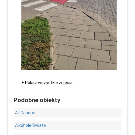
+ Pokaż wszystkie zdjęcia
Podobne obiekty
Al. Capone
Alkohole Świata