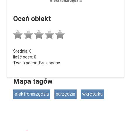
Oceń obiekt
Średnia:
0
Ilość ocen:
0
Twoja ocena:
Brak oceny
Mapa tagów
elektronarzędzia
narzędzia
wkrętarka