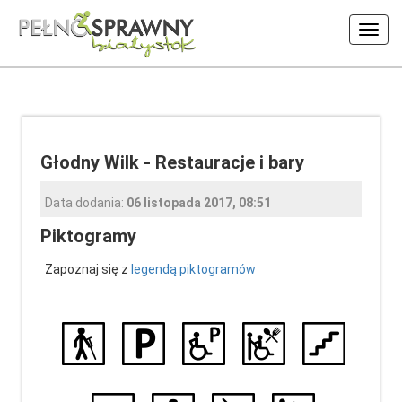
Włąc
nawig
Głodny Wilk - Restauracje i bary
Data dodania:
06 listopada 2017, 08:51
Piktogramy
Zapoznaj się z
legendą piktogramów