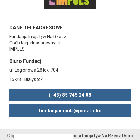
DANE TELEADRESOWE
Fundacja Inicjatyw Na Rzecz
Osób Niepełnosprawnych
IMPULS
Biuro Fundacji
ul. Legionowa 28 lok. 704
15-281 Białystok
(+48) 85 745 24 08
fundacjaimpuls@poczta.fm
Copyright © 2015-2024 by
Fundacja Inicjatyw Na Rzecz Osób