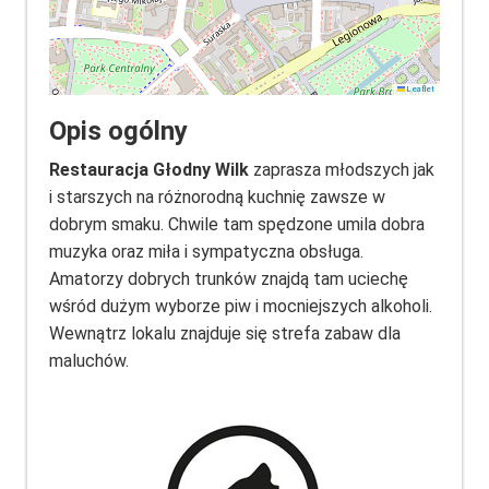
Leaflet
Opis ogólny
Restauracja Głodny Wilk
zaprasza młodszych jak
i starszych na różnorodną kuchnię zawsze w
dobrym smaku. Chwile tam spędzone umila dobra
muzyka oraz miła i sympatyczna obsługa.
Amatorzy dobrych trunków znajdą tam uciechę
wśród dużym wyborze piw i mocniejszych alkoholi.
Wewnątrz lokalu znajduje się strefa zabaw dla
maluchów.