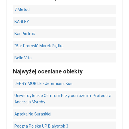
7 Metod
BARLEY
Bar Piotruś
"Bar Promyk" Marek Piętka
Bella Vita
Najwyżej oceniane obiekty
JERRY MOBILE - Jeremiasz Kos
Uniwersyteckie Centrum Przyrodnicze im. Profesora
Andrzeja Myrchy
Apteka Na Suraskiej
Poczta Polska UP Białystok 3