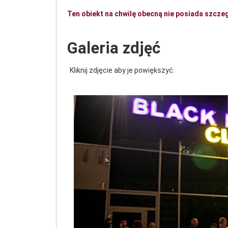
Ten obiekt na chwilę obecną nie posiada szcze
Galeria zdjęć
Kliknij zdjęcie aby je powiększyć.