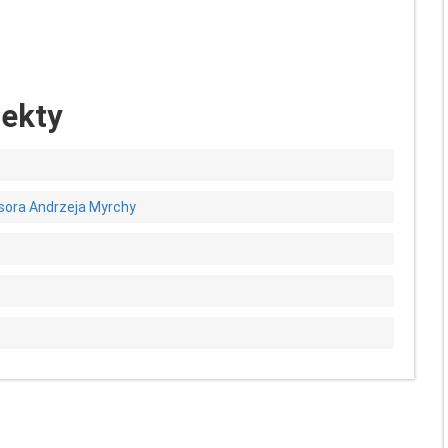
iekty
sora Andrzeja Myrchy