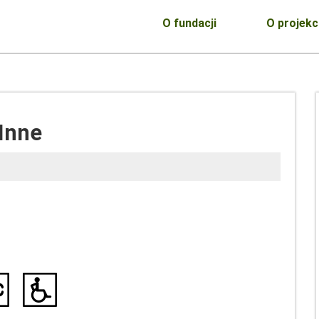
O fundacji
O projekc
Inne