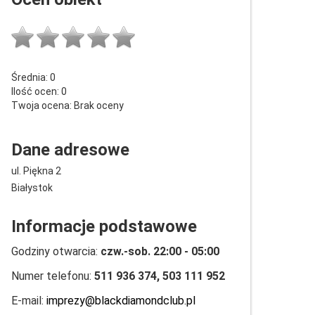
Średnia:
0
Ilość ocen:
0
Twoja ocena:
Brak oceny
Dane adresowe
ul. Piękna 2
Białystok
Informacje podstawowe
Godziny otwarcia:
czw.-sob. 22:00 - 05:00
Numer telefonu:
511 936 374, 503 111 952
E-mail:
imprezy@blackdiamondclub.pl