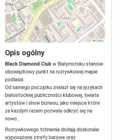
Leaflet
Opis ogólny
Black Diamond Club
w Białymstoku stanowi
obowiązkowy punkt na rozrywkowej mapie
podlasia.
Od samego początku znalazł się na językach
białostockiej publiczności klubowej, świata
artystów i show biznesu, jako miejsce które
za każdym razem pozwala odkryć się na
nowo...
Rozrywkowego tchnienia dodają doskonale
wyposażone strefy barowe oraz