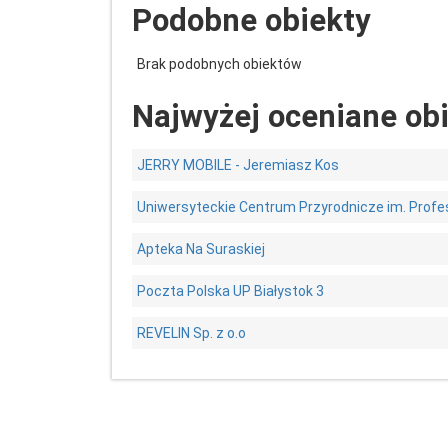
Podobne obiekty
Brak podobnych obiektów
Najwyżej oceniane ob
JERRY MOBILE - Jeremiasz Kos
Uniwersyteckie Centrum Przyrodnicze im. Profe
Apteka Na Suraskiej
Poczta Polska UP Białystok 3
REVELIN Sp. z o.o