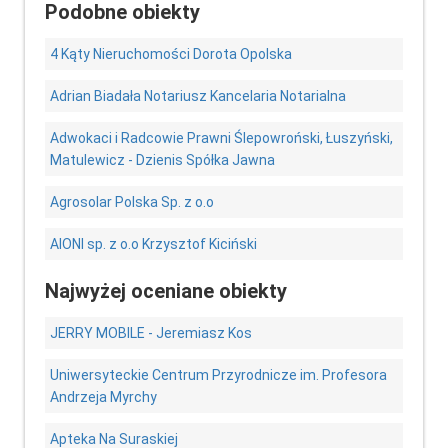
Podobne obiekty
4 Kąty Nieruchomości Dorota Opolska
Adrian Biadała Notariusz Kancelaria Notarialna
Adwokaci i Radcowie Prawni Ślepowroński, Łuszyński,
Matulewicz - Dzienis Spółka Jawna
Agrosolar Polska Sp. z o.o
AIONI sp. z o.o Krzysztof Kiciński
Najwyżej oceniane obiekty
JERRY MOBILE - Jeremiasz Kos
Uniwersyteckie Centrum Przyrodnicze im. Profesora
Andrzeja Myrchy
Apteka Na Suraskiej