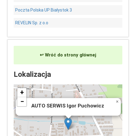
Poczta Polska UP Białystok 3
REVELIN Sp. z o.o
↩ Wróć do strony głównej
Lokalizacja
+
−
×
AUTO SERWIS Igor Puchowicz