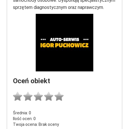
samochody osobowe. Dysponują specjalistycznym
sprzętem diagnostycznym oraz naprawczym.
Oceń obiekt
Średnia:
0
Ilość ocen:
0
Twoja ocena:
Brak oceny