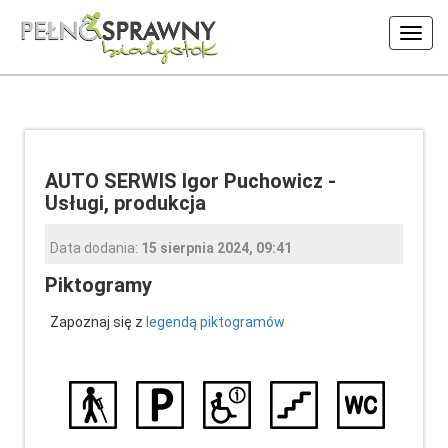
Włąc
nawig
AUTO SERWIS Igor Puchowicz -
Usługi, produkcja
Data dodania:
15 sierpnia 2024, 09:41
Piktogramy
Zapoznaj się z
legendą piktogramów