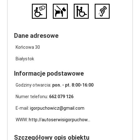
Dane adresowe
Końcowa 30
Białystok
Informacje podstawowe
Godziny otwarcia:
pon. - pt. 8:00-16:00
Numer telefonu:
662 079 126
E-mail:
igorpuchowicz@gmail.com
WWW:
http://autoserwisigorpuchow…
Szczegółowy opis obiektu