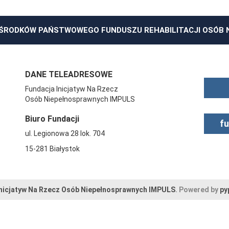
ŚRODKÓW PAŃSTWOWEGO FUNDUSZU REHABILITACJI OSÓB
DANE TELEADRESOWE
Fundacja Inicjatyw Na Rzecz
Osób Niepełnosprawnych IMPULS
Biuro Fundacji
f
ul. Legionowa 28 lok. 704
15-281 Białystok
Inicjatyw Na Rzecz Osób Niepełnosprawnych IMPULS
. Powered by
py