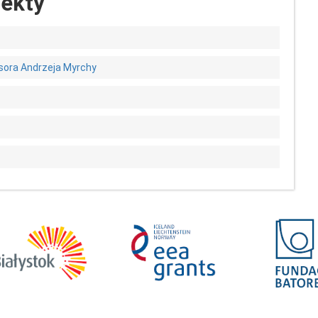
iekty
sora Andrzeja Myrchy