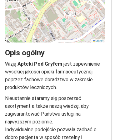
Leaflet
Opis ogólny
Wizją
Apteki Pod Gryfem
jest zapewnienie
wysokiej jakości opieki farmaceutycznej
poprzez fachowe doradztwo w zakresie
produktów leczniczych.
Nieustannie staramy się poszerzać
asortyment a także naszą wiedzę, aby
zagwarantować Państwu usługi na
najwyższym poziomie.
Indywidualne podejście pozwala zadbać o
dobro pacjenta w sposób rzetelny i