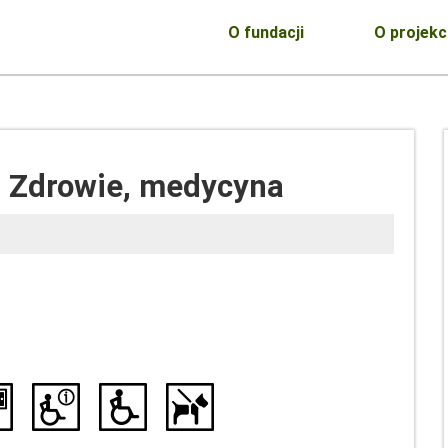
O fundacji
O projekc
- Zdrowie, medycyna