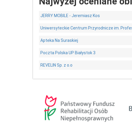
Najwyżej oceniane ob
JERRY MOBILE - Jeremiasz Kos
Uniwersyteckie Centrum Przyrodnicze im. Profe
Apteka Na Suraskiej
Poczta Polska UP Białystok 3
REVELIN Sp. z o.o