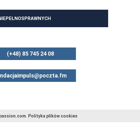
 NIEPEŁNOSPRAWNYCH
(+48) 85 745 24 08
undacjaimpuls@poczta.fm
passion.com
.
Polityka plików cookies