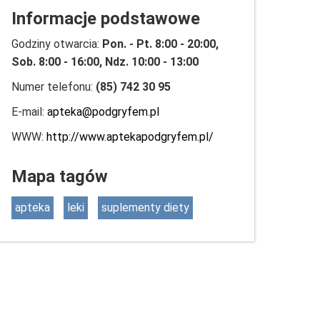
Informacje podstawowe
Godziny otwarcia:
Pon. - Pt. 8:00 - 20:00,
Sob. 8:00 - 16:00, Ndz. 10:00 - 13:00
Numer telefonu:
(85) 742 30 95
E-mail:
apteka@podgryfem.pl
WWW:
http://www.aptekapodgryfem.pl/
Mapa tagów
apteka
leki
suplementy diety