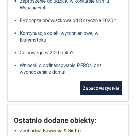
Zaproszenie do udziału w konkursie Ośmiu
Wspaniałych
E-recepta obowiązkowa od 8 stycznia 2020 r.
Kontynuacja opieki wytchnieniowej w
Białymstoku
Co nowego w 2020 roku?
Wniosek o dofinansowanie PFRON bez
wychodzenia z domu!
Zobacz wszystkie
Ostatnio dodane obiekty:
Zachodnia Kawiarnia & Bistro