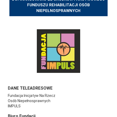
FUNDUSZU REHABILITACJI OSÓB
NIEPEŁNOSPRAWNYCH
DANE TELEADRESOWE
Fundacja Inicjatyw Na Rzecz
Osób Niepełnosprawnych
IMPULS
Biuro Fundacji