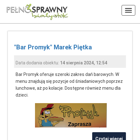
Włąc
nawig
"Bar Promyk" Marek Piętka
Data dodania obiektu:
14 sierpnia 2024, 12:54
Bar Promyk oferuje szeroki zakres dań barowych. W
menu znajdują się pozycje od śniadaniowych poprzez
lunchowe, aż po kolacje. Dostępne również menu dla
dzieci.
Czytaj więcej