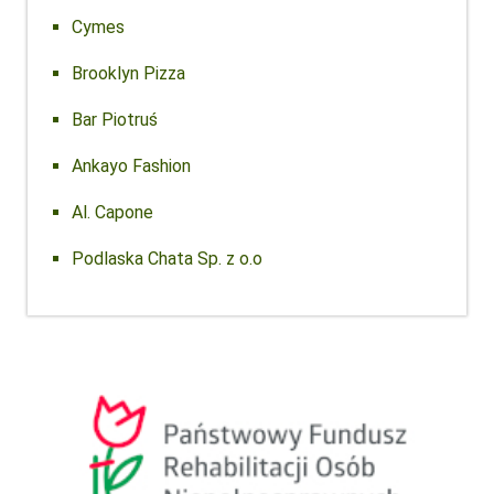
Cymes
Brooklyn Pizza
Bar Piotruś
Ankayo Fashion
Al. Capone
Podlaska Chata Sp. z o.o