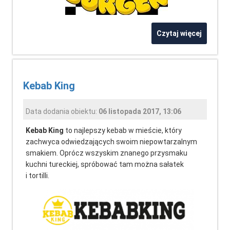
Czytaj więcej
Kebab King
Data dodania obiektu:
06 listopada 2017, 13:06
Kebab King
to najlepszy kebab w mieście, który
zachwyca odwiedzających swoim niepowtarzalnym
smakiem. Oprócz wszyskim znanego przysmaku
kuchni tureckiej, spróbować tam można sałatek
i tortilli.